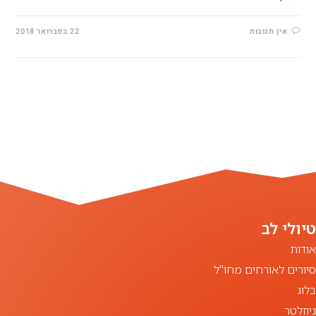
אין תגובות
22 בפברואר 2018
אודות
סיורים לאורחים מחו"ל
בלוג
ניוזלטר