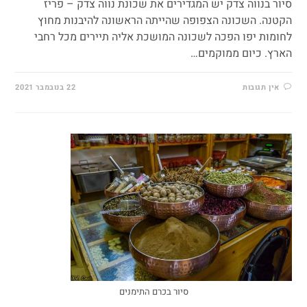
סיור בנווה צדק יש המגדירים את שכונת נווה צדק – פריז
הקטנה. השכונה הצפופה שהייתה הראשונה להיבנות מחוץ
לחומות יפו הפכה לשכונה המושכת אליה תיירים מכל רחבי
הארץ. כיום ממוקמים…
אין תגובות
22 בנובמבר 2021
סיור בכרם התימנים