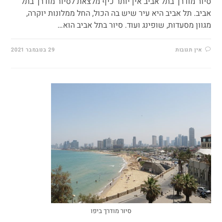
סיור מודרך בתל אביב אין יותר כיף מלצאת לסיור מודרך בתל
אביב. תל אביב היא עיר שיש בה הכול, החל ממלונות יוקרה,
מגוון מסעדות, שופינג ועוד. סיור בתל אביב הוא…
אין תגובות
29 בנובמבר 2021
סיור מודרך ביפו