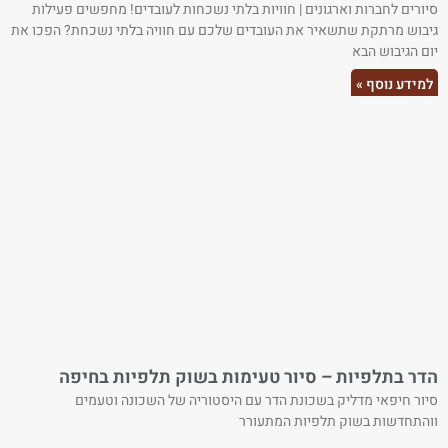
סיורים לחברות וארגונים | חוויות בלתי נשכחות לעובדים! מחפשים פעילות
גיבוש מרתקת שתשאיר את העובדים שלכם עם חוויה בלתי נשכחת? הפכו את
יום הגיבוש הבא
למידע נוסף »
הדר בתלפיות – סיור טעימות בשוק תלפיות בחיפה
סיור חיפאי מדליק בשכונת הדר עם היסטוריה של השכונה וטעמים
ווהתחדשות בשוק תלפיות המתעורר