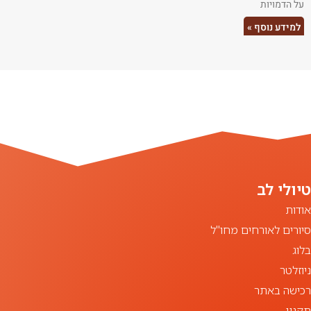
על הדמויות
למידע נוסף »
אודות
סיורים לאורחים מחו"ל
בלוג
ניוזלטר
רכישה באתר
תקנון