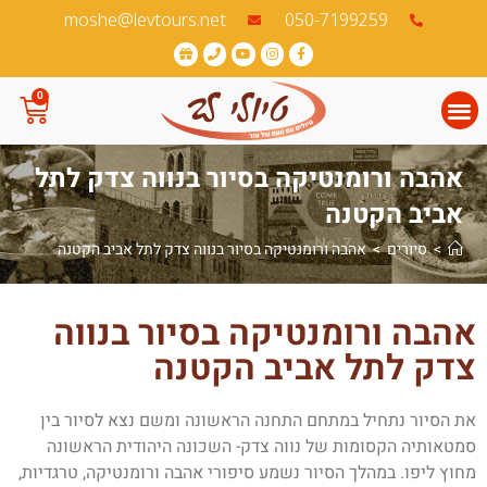
לתוכן
050-7199259‏
moshe@levtours.net
0
סיורי השווקים שלנו
סיורים לקבוצות
סיורים פתוחים בהרשמה
אהבה ורומנטיקה בסיור בנווה צדק לתל
אביב הקטנה
>
סיורים
>
אהבה ורומנטיקה בסיור בנווה צדק לתל אביב הקטנה
אהבה ורומנטיקה בסיור בנווה
צדק לתל אביב הקטנה
את הסיור נתחיל במתחם התחנה הראשונה ומשם נצא לסיור בין
סמטאותיה הקסומות של נווה צדק- השכונה היהודית הראשונה
מחוץ ליפו. במהלך הסיור נשמע סיפורי אהבה ורומנטיקה, טרגדיות,