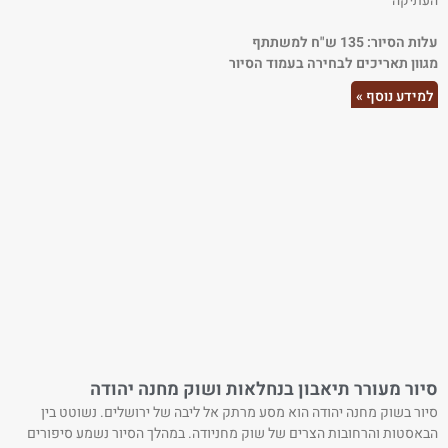
העתיקה
עלות הסיור: 135 ש"ח למשתתף
מגוון תאריכים לבחירה בעמוד הסיור
למידע נוסף »
סיור מעורר תיאבון בנחלאות ושוק מחנה יהודה
סיור בשוק מחנה יהודה הוא מסע מרתק אל ליבה של ירושלים. נשוטט בין
הבאסטות והרחובות הצרים של שוק מחניודה. במהלך הסיור נשמע סיפורים