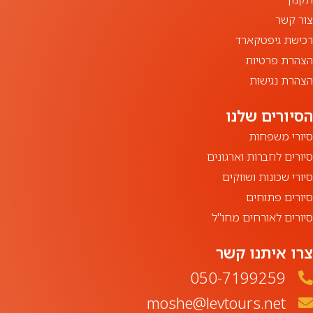
צור קשר
רכישת גיפטקארד
הצהרת פרטיות
הצהרת נגישות
סיורי משפחות
סיורים לחברות וארגונים
סיורי שכונות ושווקים
סיורים פתוחים
סיורים לאורחים מחו"ל
צרו איתנו קשר
050-7199259‏
moshe@levtours.net