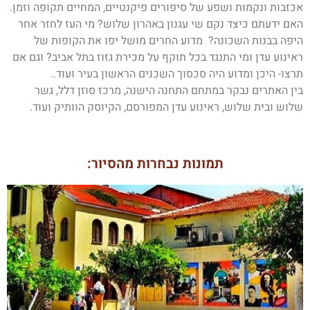
אכזבות ונקמות ושפע של סיפורים פיקנטיים, המחיים תקופה וזמן.
האם ידעתם כיצד נקם שי עגנון באהרון שלוש? מי העז לחזר אחר
היפה בבנות השכונה? מדוע החרים מושל יפו את הקופות של
ראינוע עדן ומי התנגד בכל תוקף על מכירת גזוז בתל אביב? וגם אם
תרצו- היכן ומדוע היה סכסוך השכנים הראשון בעיר ועוד..
בין האתרים נבקר במתחם התחנה הישנה, מרכז סוזן דלל, גשר
שלוש ובית שלוש, ראינוע עדן המפורסם, הקיוסק הוותיק ועוד.
תמונות נבחרות מהסיור: