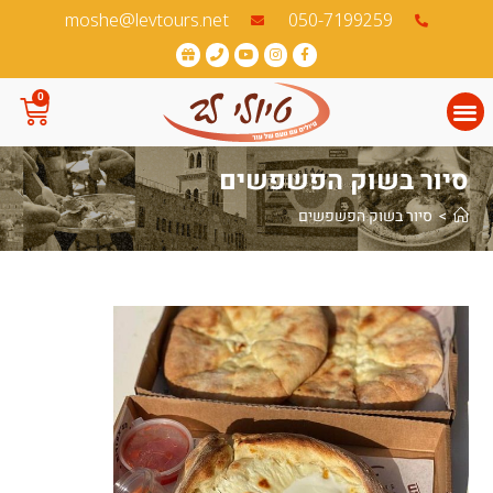
לתוכן
050-7199259‏
moshe@levtours.net
0
סיור בשוק הפשפשים
>
סיור בשוק הפשפשים