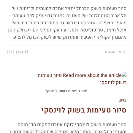
סיור טעימות בשוק הכרמל יחזיר אתכם לטעמים ולריחות של
תל אביב הנוסטלגית של פעם ובו זמנית גם יעניק לכם טעימה
מהעיר הצעירה, התוססת וכנראה גם המודרנית ביותר בישראל.
אוכל תימני, טריפוליטאי, רומני, עיראקי ופולני הם רק חלק קטן
מהמגוון הקולינרי העשיר והמרתק שיש לשוק הכרמל להציע
אין תגובות
23 במרץ 2019
סיור טעימות בשוק לוינסקי
בלוג
סיור טעימות בשוק לוינסקי
סיור טעימות בשוק לוינסקי לוקח אתכם למקום הכי תוסס
ומעניין בתל אביב. האזור מלא באווירה שמחה כל השנה ונחשב