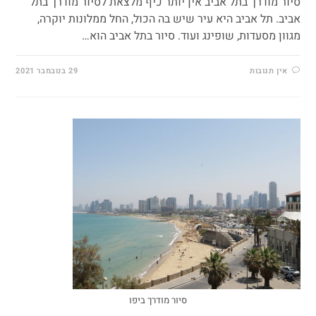
סיור מודרך בתל אביב אין יותר כיף מלצאת לסיור מודרך בתל
אביב. תל אביב היא עיר שיש בה הכול, החל ממלונות יוקרה,
מגוון מסעדות, שופינג ועוד. סיור בתל אביב הוא…
אין תגובות
29 בנובמבר 2021
סיור מודרך ביפו