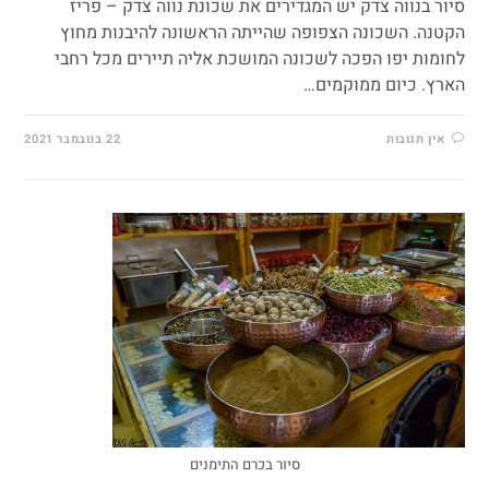
סיור בנווה צדק יש המגדירים את שכונת נווה צדק – פריז
הקטנה. השכונה הצפופה שהייתה הראשונה להיבנות מחוץ
לחומות יפו הפכה לשכונה המושכת אליה תיירים מכל רחבי
הארץ. כיום ממוקמים…
אין תגובות
22 בנובמבר 2021
סיור בכרם התימנים