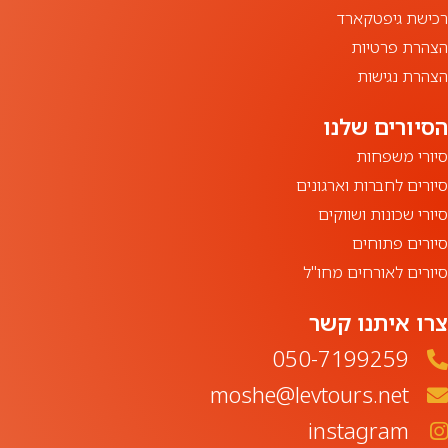
רכישת גיפטקארד
הצהרת פרטיות
הצהרת נגישות
סיורי משפחות
סיורים לחברות וארגונים
סיורי שכונות ושווקים
סיורים פתוחים
סיורים לאורחים מחו"ל
צרו איתנו קשר
050-7199259‏
moshe@levtours.net
instagram