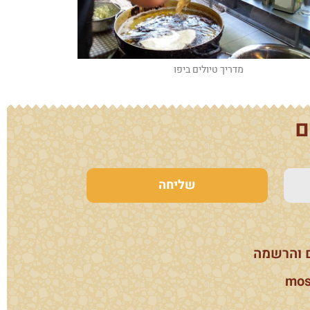
מדריך טיולים ביפו
ם