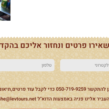
אירו פרטים ונחזור אליכם בהקד
0‏ כדי לקבל עוד פרטים,תיאום והרשמה
ביר אלינו פניה באמצעות הדוא"ל moshe@levtours.net