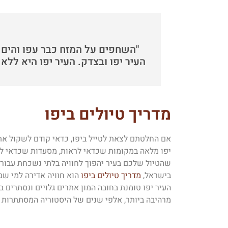
"השחפים על המזח כבר עפו והים הש
העיר יפו ובצדק. העיר יפו היא לל
מדריך טיולים ביפו
אם החלטתם לצאת לטייל ביפו, כדאי קודם לשקול א
יפו מלאה במקומות שכדאי לראות, מסעדות שכדאי ל
שהטיול שלכם בעיר יהפוך לחוויה בלתי נשכחת עבורכ
בישראל,
מדריך טיולים ביפו
הוא חוויה אדירה למי שמ
העיר יפו טומנת בחובה המון אתרים גלויים ונסתרים 
מרהיבה ביותר, אלפי שנים של היסטוריה המסתתרות 