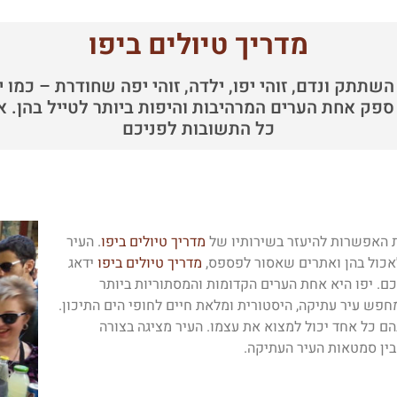
מדריך טיולים ביפו
תתק ונדם, זוהי יפו, ילדה, זוהי יפה שחודרת – כמו יין
א ספק אחת הערים המרהיבות והיפות ביותר לטייל בהן.
כל התשובות לפניכם
ת האפשרות להיעזר בשירותיו של
מדריך טיולים ביפו
. העיר
אכול בהן ואתרים שאסור לפספס,
מדריך טיולים ביפו
ידאג
ם. יפו היא אחת הערים הקדומות והמסתוריות ביותר
חפש עיר עתיקה, היסטורית ומלאת חיים לחופי הים התיכון.
בהם כל אחד יכול למצוא את עצמו. העיר מציגה בצורה
בין סמטאות העיר העתיקה.