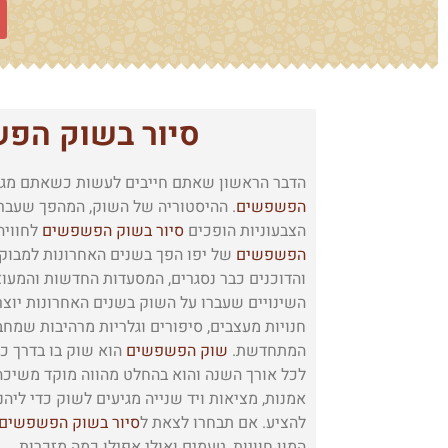
סיור בשוק הפ
הדבר הראשון שאתם חייבים לעשות כשאתם מגיע
הפשפשים
. ההיסטוריה של השוק, המהפך שעבר,
הצבעוניות הופכים
סיור בשוק הפשפשים
לחוויה
הפשפשים
של יפו הפך בשנים האחרונות למבוקש
והדוכנים כבר נסגרים, המסעדות החדשות והמעו
השינויים שעברו על השוק בשנים האחרונות יוצרי
חנויות מעצבים, סיפורים וגלריות מרהיבות שמחבר
המתחדשת.
שוק הפשפשים
הוא שוק בו בדרך כ
לכל אורך השנה והוא בהחלט מהווה מוקד משיכה ל
אמנות, מציאות ויד שנייה מגיעים לשוק כדי ליה
להציע. אם תבחרו לצאת ל
סיור בשוק הפשפשים
המון חוויות, טעמים ואולי אפילו כמה מזכרות.