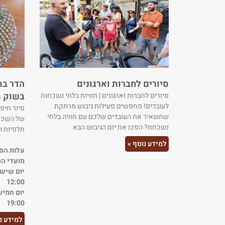
סיורים לחברות וארגונים
הדר בת
בשוק ת
סיורים לחברות וארגונים | חוויות בלתי נשכחות
לעובדים! מחפשים פעילות גיבוש מרתקת
סיור חיפ
שתשאיר את העובדים שלכם עם חוויה בלתי
של השכונ
נשכחת? הפכו את יום הגיבוש הבא
תלפיות 
למידע נוסף »
עלות הסיור: 220 ש"
מועדי הס
12:00
19:00
למידע נ