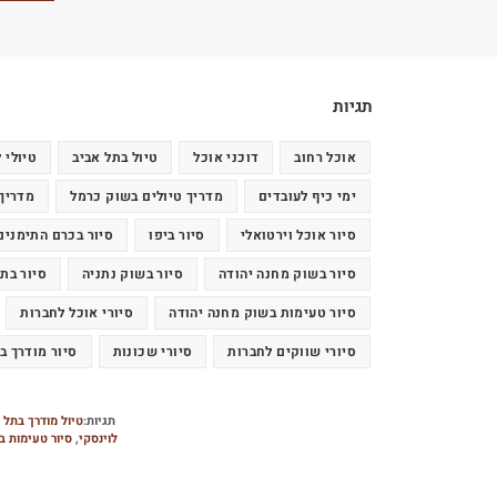
תגיות
אוכל רחוב
דוכני אוכל
טיול בתל אביב
טיולי ל
ימי כיף לעובדים
מדריך טיולים בשוק כרמל
מדריך 
סיור אוכל וירטואלי
סיור ביפו
סיור בכרם התימנים
סיור בשוק מחנה יהודה
סיור בשוק נתניה
סיור בתל
סיור טעימות בשוק מחנה יהודה
סיורי אוכל לחברות
סיורי שווקים לחברות
סיורי שכונות
סיור מודרך ב
תגיות:
טיול מודרך בתל 
לוינסקי
,
סיור טעימות ב