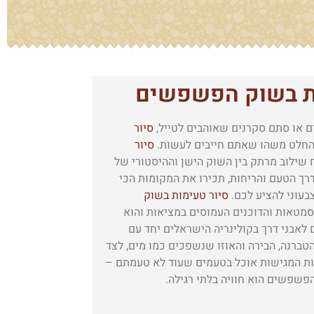
ות בשוק הפשפשים
ם או סתם סקרנים שאוהבים לטייל,
סיור
חלט משהו שאתם חייבים לעשות.
סיור
שילוב מרתק בין השוק הישן וההיסטורי של
ך הטעם והריחות, תכירו את המקומות הכי
בעוני להציע לכם.
סיור טעימות בשוק
סמטאות והדוכנים העמוסים במציאות והוא
לאבני דרך בקולינריה הישראלים יחד עם
טברנה, הבירה והאוזו שנשפכים כמו מים, לצד
ת המגישות אוכל בטעמים שעוד לא טעמתם –
פשפשים הוא חוויה בלתי רגילה.