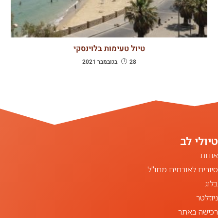
טיול טעימות בלוינסקי
28 בנובמבר 2021
אודות
סיורים לאורחים מחו"ל
בלוג
ניוזלטר
רכישה באתר