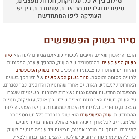
שילוב בין אוכל, ענתיקות, חנויות מעצבים,
סיפורים וגלריות מרהיבות שמחברות בין יפו
העתיקה ליפו המתחדשת
סיור בשוק הפשפשים
הדבר הראשון שאתם חייבים לעשות כשאתם מגיעים ליפו הוא
סיור
בשוק הפשפשים
. ההיסטוריה של השוק, המהפך שעבר, המקומות
המיוחדים והחנויות הצבעוניות הופכים
סיור בשוק הפשפשים
לחוויה קסומה ותוססת.
סיור בשוק הפשפשים
של יפו הפך בשנים
האחרונות למבוקש מאוד. גם אחרי שהחנויות והדוכנים כבר נסגרים,
המסעדות החדשות והמעוצבות נשארות פתוחות. השינויים שעברו
על השוק בשנים האחרונות יוצרים שילוב בין אוכל, ענתיקות, חנויות
מעצבים, סיפורים וגלריות מרהיבות שמחברות בין יפו העתיקה ליפו
המתחדשת.
שוק הפשפשים
הוא שוק בו בדרך כלל יש מספר רב
של מבקרים לכל אורך השנה והוא בהחלט מהווה מוקד משיכה
לתיירים. בנוסף, גם חובבי אמנות, מציאות ויד שנייה מגיעים לשוק
כדי ליהנות מהמגוון הרחב שיש לשוק להציע. אם תבחרו לצאת