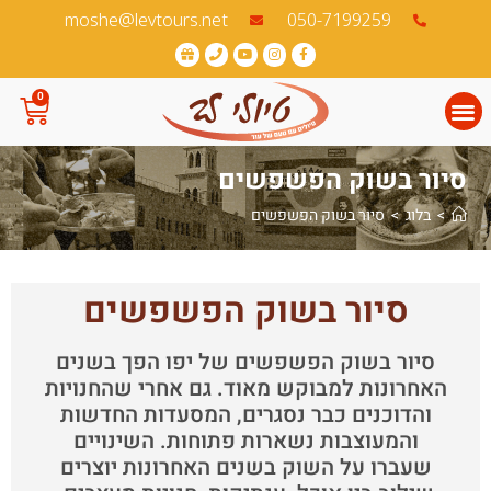
לתוכן
050-7199259‏
moshe@levtours.net
0
רשמה
סיור בשוק הפשפשים
>
בלוג
>
סיור בשוק הפשפשים
סיור בשוק הפשפשים
סיור בשוק הפשפשים של יפו הפך בשנים
האחרונות למבוקש מאוד. גם אחרי שהחנויות
והדוכנים כבר נסגרים, המסעדות החדשות
והמעוצבות נשארות פתוחות. השינויים
שעברו על השוק בשנים האחרונות יוצרים