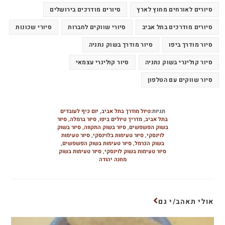
סיורים לאורחים מחוץ לארץ
סיורים מודרכים בירושלים
סיורים מודרכים בתל אביב
סיורי שווקים לחברות
סיורי שכונות
סיור מודרך ביפו
סיור מודרך בשוק נתניה
סיור קולינרי בשוק נתניה
סיור קולינרי עצמאי
סיור שווקים עם הטלפון
תגיות:
טיול מודרך בתל אביב
,
יום כיף לעובדים
בתל אביב
,
מדריך טיולים ביפו
,
סיור ברמלה
,
סיור
בשוק הפשפשים
,
סיור בשוק התקווה
,
סיור בשוק
לוינסקי
,
סיור טעימות בלוינסקי
,
סיור טעימות
בשוק הכרמל
,
סיור טעימות בשוק הפשפשים
,
סיור טעימות בשוק לוינסקי
,
סיור טעימות בשוק
מחנה יהודה
אולי תאהב/י גם