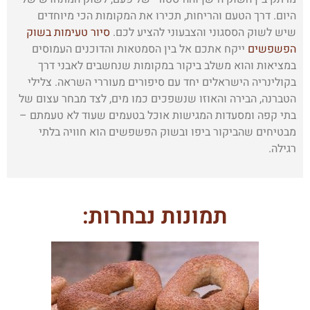
היום. דרך הטעם והריחות, תכירו את המקומות הכי מיוחדים
שיש לשוק הססגוני והצבעוני להציע לכם.
סיור טעימות בשוק
הפשפשים
ייקח אתכם אל בין הסמטאות והדוכנים העמוסים
במציאות והוא משלב ביקור במקומות שנחשבים לאבני דרך
בקולינריה הישראלים יחד עם סיפורים מעוררי השראה. צלילי
הטברנה, הבירה והאוזו שנשפכים כמו מים, לצד מבחר עצום של
בתי קפה ומסעדות המגישות אוכל בטעמים שעוד לא טעמתם –
מבטיחים שהביקור ביפו ובשוק הפשפשים הוא חוויה בלתי
רגילה.
תמונות נבחרות: