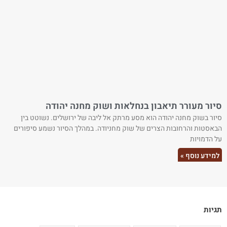
סיור מעורר תיאבון בנחלאות ושוק מחנה יהודה
סיור בשוק מחנה יהודה הוא מסע מרתק אל ליבה של ירושלים. נשוטט בין
הבאסטות והרחובות הצרים של שוק מחניודה. במהלך הסיור נשמע סיפורים
על הדמויות
למידע נוסף »
תגיות